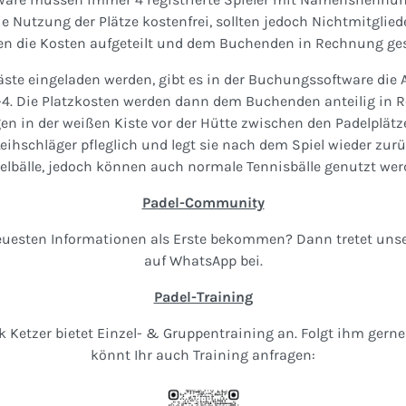
die Nutzung der Plätze kostenfrei, sollten jedoch Nichtmitglied
n die Kosten aufgeteilt und dem Buchenden in Rechnung ges
Gäste eingeladen werden, gibt es in der Buchungssoftware di
4. Die Platzkosten werden dann dem Buchenden anteilig in R
gen in der weißen Kiste vor der Hütte zwischen den Padelplätz
Leihschläger pfleglich und legt sie nach dem Spiel wieder zurück
elbälle, jedoch können auch normale Tennisbälle genutzt wer
Padel-Community
neuesten Informationen als Erste bekommen? Dann tretet un
auf WhatsApp bei.
Padel-Training
ck Ketzer bietet Einzel- & Gruppentraining an. Folgt ihm gerne
könnt Ihr auch Training anfragen: