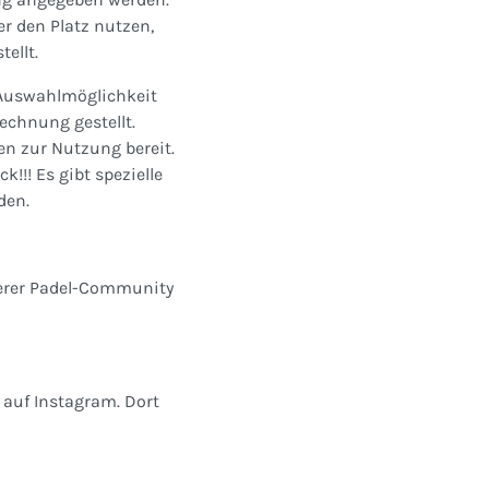
er den Platz nutzen,
tellt.
e Auswahlmöglichkeit
echnung gestellt.
en zur Nutzung bereit.
!!! Es gibt spezielle
den.
serer Padel-Community
 auf Instagram. Dort