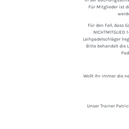
Für Mitglieder ist 
werde
Für den Fall, dass 
NICHTMITGLIED 1-
Leihpadelschläger lie
Bitte behandelt die 
Pad
Wollt Ihr immer die 
Unser Trainer Patri