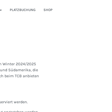
PLATZBUCHUNG
SHOP
Im Winter 2024/2025
n und Südamerika, die
ch beim TCB anbieten
erviert werden.
ng angegeben werden.