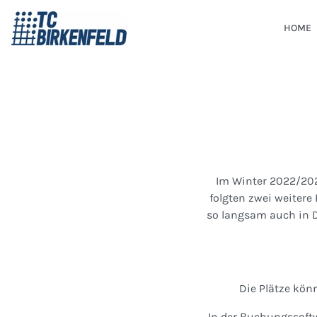
HOME
Im Winter 2022/202
folgten zwei weitere
so langsam auch in 
Die Plätze kön
In der Buchungssoft