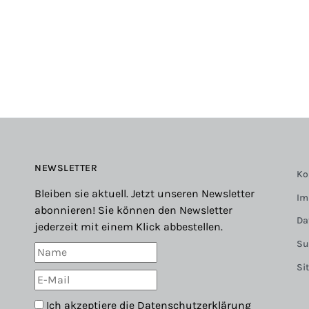
NEWSLETTER
Ko
Bleiben sie aktuell. Jetzt unseren Newsletter
Im
abonnieren! Sie können den Newsletter
Da
jederzeit mit einem Klick abbestellen.
Su
Si
Ich akzeptiere die
Datenschutzerklärung