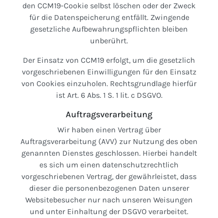
den CCM19-Cookie selbst löschen oder der Zweck
für die Datenspeicherung entfällt. Zwingende
gesetzliche Aufbewahrungspflichten bleiben
unberührt.
Der Einsatz von CCM19 erfolgt, um die gesetzlich
vorgeschriebenen Einwilligungen für den Einsatz
von Cookies einzuholen. Rechtsgrundlage hierfür
ist Art. 6 Abs. 1 S. 1 lit. c DSGVO.
Auftragsverarbeitung
Wir haben einen Vertrag über
Auftragsverarbeitung (AVV) zur Nutzung des oben
genannten Dienstes geschlossen. Hierbei handelt
es sich um einen datenschutzrechtlich
vorgeschriebenen Vertrag, der gewährleistet, dass
dieser die personenbezogenen Daten unserer
Websitebesucher nur nach unseren Weisungen
und unter Einhaltung der DSGVO verarbeitet.