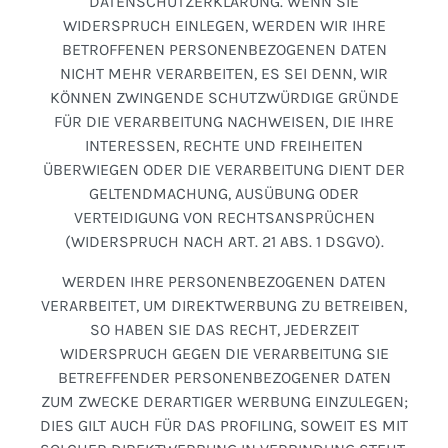
DATENSCHUTZERKLÄRUNG. WENN SIE
WIDERSPRUCH EINLEGEN, WERDEN WIR IHRE
BETROFFENEN PERSONENBEZOGENEN DATEN
NICHT MEHR VERARBEITEN, ES SEI DENN, WIR
KÖNNEN ZWINGENDE SCHUTZWÜRDIGE GRÜNDE
FÜR DIE VERARBEITUNG NACHWEISEN, DIE IHRE
INTERESSEN, RECHTE UND FREIHEITEN
ÜBERWIEGEN ODER DIE VERARBEITUNG DIENT DER
GELTENDMACHUNG, AUSÜBUNG ODER
VERTEIDIGUNG VON RECHTSANSPRÜCHEN
(WIDERSPRUCH NACH ART. 21 ABS. 1 DSGVO).
WERDEN IHRE PERSONENBEZOGENEN DATEN
VERARBEITET, UM DIREKTWERBUNG ZU BETREIBEN,
SO HABEN SIE DAS RECHT, JEDERZEIT
WIDERSPRUCH GEGEN DIE VERARBEITUNG SIE
BETREFFENDER PERSONENBEZOGENER DATEN
ZUM ZWECKE DERARTIGER WERBUNG EINZULEGEN;
DIES GILT AUCH FÜR DAS PROFILING, SOWEIT ES MIT