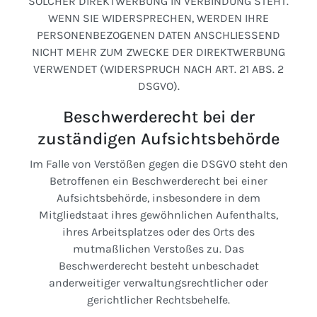
SOLCHER DIREKTWERBUNG IN VERBINDUNG STEHT.
WENN SIE WIDERSPRECHEN, WERDEN IHRE
PERSONENBEZOGENEN DATEN ANSCHLIESSEND
NICHT MEHR ZUM ZWECKE DER DIREKTWERBUNG
VERWENDET (WIDERSPRUCH NACH ART. 21 ABS. 2
DSGVO).
Beschwerde­recht bei der
zuständigen Aufsichts­behörde
Im Falle von Verstößen gegen die DSGVO steht den
Betroffenen ein Beschwerderecht bei einer
Aufsichtsbehörde, insbesondere in dem
Mitgliedstaat ihres gewöhnlichen Aufenthalts,
ihres Arbeitsplatzes oder des Orts des
mutmaßlichen Verstoßes zu. Das
Beschwerderecht besteht unbeschadet
anderweitiger verwaltungsrechtlicher oder
gerichtlicher Rechtsbehelfe.