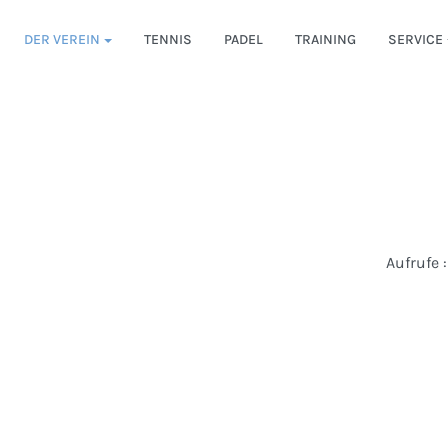
DER VEREIN
TENNIS
PADEL
TRAINING
SERVICE
Aufrufe
: