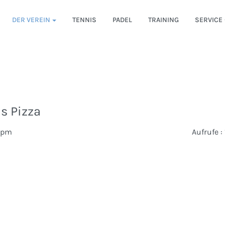
DER VEREIN
TENNIS
PADEL
TRAINING
SERVICE
s Pizza
00pm
Aufrufe
: