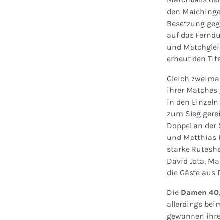
den Maichinger
Besetzung gege
auf das Ferndu
und Matchgleic
erneut den Tite
Gleich zweima
ihrer Matches
in den Einzeln
zum Sieg gerei
Doppel an der 
und Matthias H
starke Ruteshe
David Jota, Ma
die Gäste aus
Die
Damen 40
allerdings be
gewannen ihre 