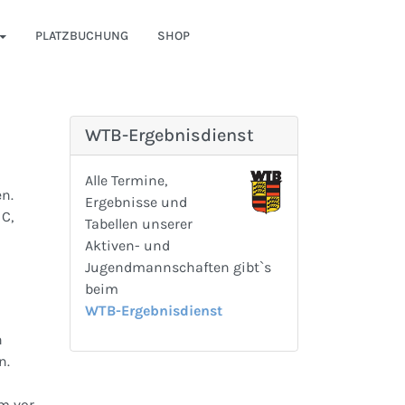
PLATZBUCHUNG
SHOP
WTB-Ergebnisdienst
Alle Termine,
n.
Ergebnisse und
C,
Tabellen unserer
Aktiven- und
Jugendmannschaften gibt`s
beim
WTB-Ergebnisdienst
n
n.
m vor