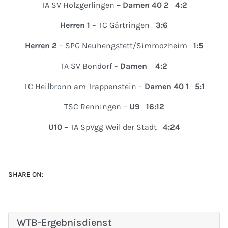
TA SV Holzgerlingen
– Damen 40 2 4:2
Herren 1
– TC Gärtringen
3:6
Herren 2
– SPG Neuhengstett/Simmozheim
1:5
TA SV Bondorf –
Damen
4:2
TC Heilbronn am Trappenstein –
Damen 40 1 5:1
TSC Renningen –
U9 16:12
U10 –
TA SpVgg Weil der Stadt
4:24
SHARE ON:
WTB-Ergebnisdienst