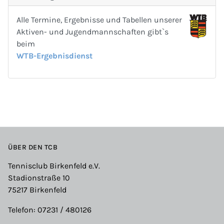
Alle Termine, Ergebnisse und Tabellen unserer
Aktiven- und Jugendmannschaften gibt`s
beim
WTB-Ergebnisdienst
ÜBER DEN TCB
Tennisclub Birkenfeld e.V.
Stadionstraße 10
75217 Birkenfeld
Telefon: 07231 / 480126