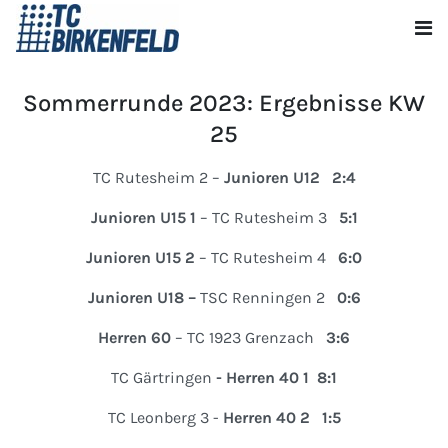
Sommerrunde 2023: Ergebnisse KW
25
TC Rutesheim 2 –
Junioren U12 2:4
Junioren U15 1
– TC Rutesheim 3
5:1
Junioren U15 2
– TC Rutesheim 4
6:0
Junioren U18 –
TSC Renningen 2
0:6
Herren 60
– TC 1923 Grenzach
3:6
TC Gärtringen
- Herren 40 1
8:1
TC Leonberg 3 -
Herren 40 2 1:5